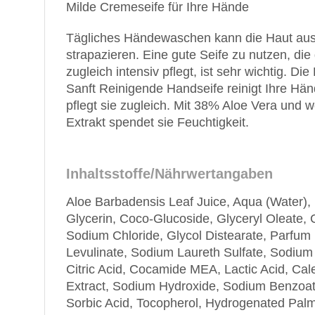
Milde Cremeseife für Ihre Hände
Tägliches Händewaschen kann die Haut aus
strapazieren. Eine gute Seife zu nutzen, die 
zugleich intensiv pflegt, ist sehr wichtig. 
Sanft Reinigende Handseife reinigt Ihre Hä
pflegt sie zugleich. Mit 38% Aloe Vera und 
Extrakt spendet sie Feuchtigkeit.
Inhaltsstoffe/Nährwertangaben
Aloe Barbadensis Leaf Juice, Aqua (Water),
Glycerin, Coco-Glucoside, Glyceryl Oleate,
Sodium Chloride, Glycol Distearate, Parfum
Levulinate, Sodium Laureth Sulfate, Sodiu
Citric Acid, Cocamide MEA, Lactic Acid, Cale
Extract, Sodium Hydroxide, Sodium Benzoat
Sorbic Acid, Tocopherol, Hydrogenated Palm