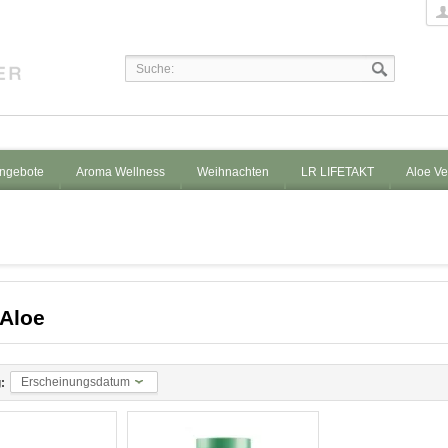
ngebote
Aroma Wellness
Weihnachten
LR LIFETAKT
Aloe Ve
Aloe
Erscheinungsdatum
: