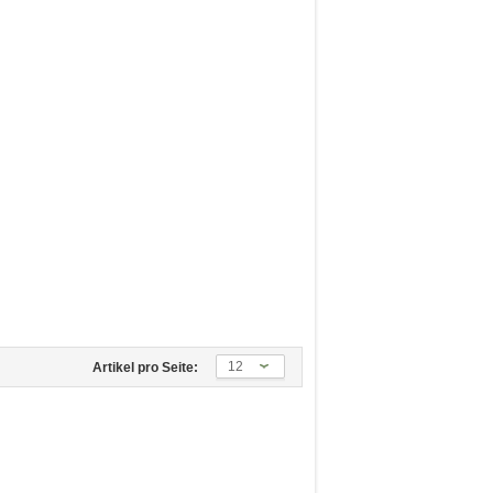
12
Artikel pro Seite: