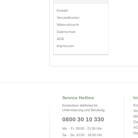
Kontakt
Versandkosten
Widerrufsrecht
Datenschutz
AGB
Impressum
Service Hotline
In
Ko
Kostenlose telefonische
Unterstützung und Beratung:
Ve
Wi
0800 30 10 330
Da
A
Mo. - Fr. 09:00 - 21:00 Uhr
Im
Sa. - So. 10:00 - 18:00 Uhr