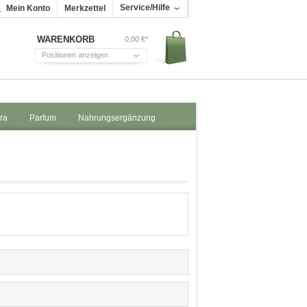
Service/Hilfe
Mein Konto
Merkzettel
WARENKORB
0,00 €*
Positionen anzeigen
ra
Parfum
Nahrungsergänzung