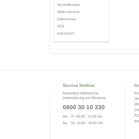
Versandkosten
Widerrufsrecht
Datenschutz
AGB
Impressum
Service Hotline
In
Ko
Kostenlose telefonische
Unterstützung und Beratung:
Ve
Wi
0800 30 10 330
Da
A
Mo. - Fr. 09:00 - 21:00 Uhr
Im
Sa. - So. 10:00 - 18:00 Uhr