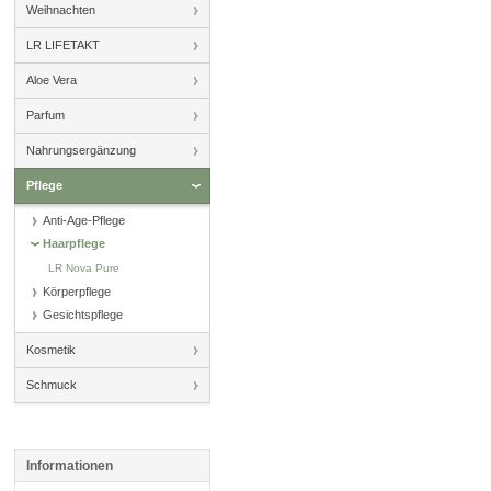
Weihnachten
LR LIFETAKT
Aloe Vera
Parfum
Nahrungsergänzung
Pflege
Anti-Age-Pflege
Haarpflege
LR Nova Pure
Körperpflege
Gesichtspflege
Kosmetik
Schmuck
Informationen