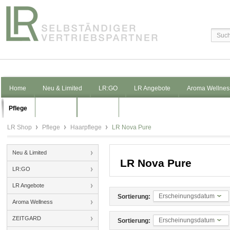
Home
Neu & Limited
LR:GO
LR Angebote
Aroma Wellnes
Pflege
Kosmetik
Schmuck
LR Shop
Pflege
Haarpflege
LR Nova Pure
Neu & Limited
LR Nova Pure
LR:GO
LR Angebote
Erscheinungsdatum
Sortierung:
Aroma Wellness
ZEITGARD
Erscheinungsdatum
Sortierung: