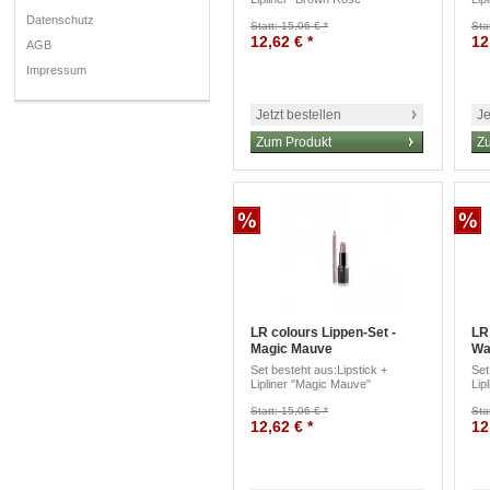
Datenschutz
Statt: 15,06 € *
Sta
12,62 € *
12
AGB
Impressum
Jetzt bestellen
Je
Zum Produkt
Z
LR colours Lippen-Set -
LR
Magic Mauve
Wa
Set besteht aus:Lipstick +
Set
Lipliner "Magic Mauve"
Lip
Statt: 15,06 € *
Sta
12,62 € *
12