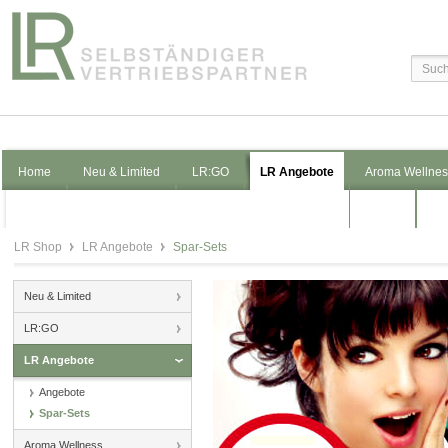
Home
Neu & Limited
LR:GO
LR Angebote
Aroma Wellnes
Pflege
Ko
LR Shop
LR Angebote
Spar-Sets
Neu & Limited
LR:GO
LR Angebote
Angebote
Spar-Sets
Aroma Wellness